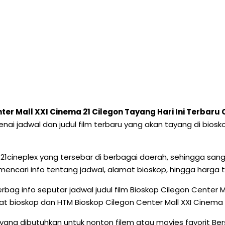
nter Mall XXI Cinema 21 Cilegon Tayang Hari Ini Terba
ngenai jadwal dan judul film terbaru yang akan tayang di bio
op 21cineplex yang tersebar di berbagai daerah, sehingga 
 mencari info tentang jadwal, alamat bioskop, hingga harga 
berbag info seputar jadwal judul film Bioskop Cilegon Center
t bioskop dan HTM Bioskop Cilegon Center Mall XXI Cinema 2
ang dibutuhkan untuk nonton filem atau movies favorit Be