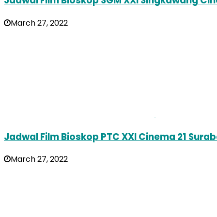
Jadwal Film Bioskop SGM XXI Singkawang Ci
March 27, 2022
Jadwal Film Bioskop PTC XXI Cinema 21 Sura
March 27, 2022