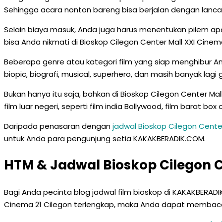
Sehingga acara nonton bareng bisa berjalan dengan lanca
Selain biaya masuk, Anda juga harus menentukan pilem apa
bisa Anda nikmati di Bioskop Cilegon Center Mall XXI Cine
Beberapa genre atau kategori film yang siap menghibur Anda 
biopic, biografi, musical, superhero, dan masih banyak lagi
Bukan hanya itu saja, bahkan di Bioskop Cilegon Center Mal
film luar negeri, seperti film india Bollywood, film barat bo
Daripada penasaran dengan
jadwal Bioskop Cilegon Center
untuk Anda para pengunjung setia KAKAKBERADIK.COM.
HTM & Jadwal Bioskop Cilegon C
Bagi Anda pecinta blog jadwal film bioskop di KAKAKBERAD
Cinema 21 Cilegon terlengkap, maka Anda dapat membacany