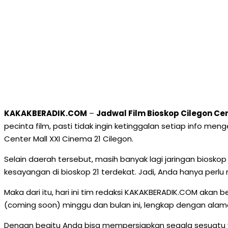
KAKAKBERADIK.COM
–
Jadwal Film Bioskop Cilegon Ce
pecinta film, pasti tidak ingin ketinggalan setiap info me
Center Mall XXI Cinema 21 Cilegon.
Selain daerah tersebut, masih banyak lagi jaringan biosk
kesayangan di bioskop 21 terdekat. Jadi, Anda hanya perlu
Maka dari itu, hari ini tim redaksi KAKAKBERADIK.COM akan 
(coming soon) minggu dan bulan ini, lengkap dengan alama
Dengan begitu Anda bisa mempersiapkan segala sesuatu y