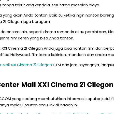
r tanpa takut ada kendala, terutama masalah biaya.
 yang akan Anda tonton. Baik itu ketika ingin nonton bare
ma 21 Cilegon juga beragam.
antara lain, seperti drama romantis atau percintaan, filem k
 genre film keren yang bisa Anda tonton.
l XXI Cinema 21 Cilegon Anda juga bisa nonton film dari berb
x office Hollywood, film korea kekinian, mandarin dan aneka movi
 Mall XXI Cinema 21 Cilegon
HTM dan jam tayangnya, langsung
enter Mall XXI Cinema 21 Cilegon
IK.COM yang sedang membutuhkan informasi seputar judul fil
a melalui tautan atau link di bawah ini.