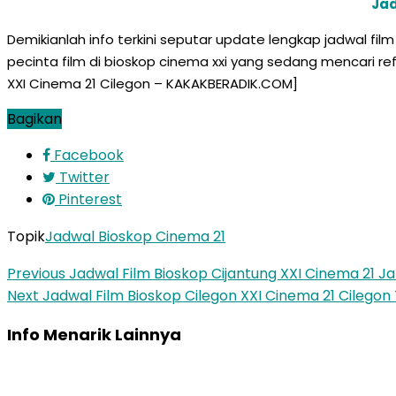
Jad
Demikianlah info terkini seputar update lengkap jadwal f
pecinta film di bioskop cinema xxi yang sedang mencari re
XXI Cinema 21 Cilegon – KAKAKBERADIK.COM]
Bagikan
Facebook
Twitter
Pinterest
Topik
Jadwal Bioskop Cinema 21
Previous
Jadwal Film Bioskop Cijantung XXI Cinema 21 J
Next
Jadwal Film Bioskop Cilegon XXI Cinema 21 Cilego
Info Menarik Lainnya