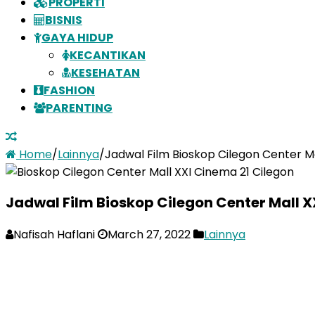
PROPERTI
BISNIS
GAYA HIDUP
KECANTIKAN
KESEHATAN
FASHION
PARENTING
Home
/
Lainnya
/
Jadwal Film Bioskop Cilegon Center M
Jadwal Film Bioskop Cilegon Center Mall 
Nafisah Haflani
March 27, 2022
Lainnya