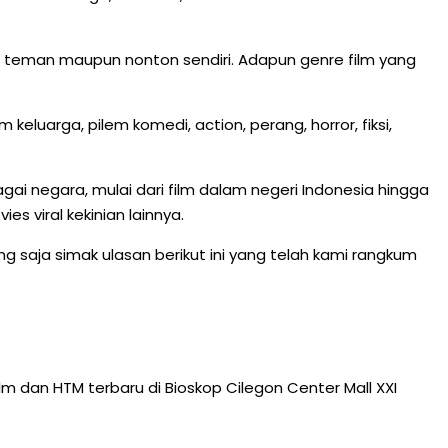
ng teman maupun nonton sendiri. Adapun genre film yang
eluarga, pilem komedi, action, perang, horror, fiksi,
agai negara, mulai dari film dalam negeri Indonesia hingga
es viral kekinian lainnya.
 saja simak ulasan berikut ini yang telah kami rangkum
m dan HTM terbaru di Bioskop Cilegon Center Mall XXI