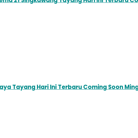
nema 21 Singkawang Tayang Hari Ini Terbaru 
baya Tayang Hari Ini Terbaru Coming Soon Mi