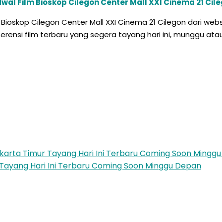
wal Film Bioskop Cilegon Center Mall XXI Cinema 21 Cil
ilm Bioskop Cilegon Center Mall XXI Cinema 21 Cilegon dari
ferensi film terbaru yang segera tayang hari ini, munggu at
akarta Timur Tayang Hari Ini Terbaru Coming Soon Mingg
n Tayang Hari Ini Terbaru Coming Soon Minggu Depan