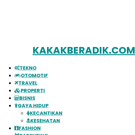
KAKAKBERADIK.CO
TEKNO
OTOMOTIF
TRAVEL
PROPERTI
BISNIS
GAYA HIDUP
KECANTIKAN
KESEHATAN
FASHION