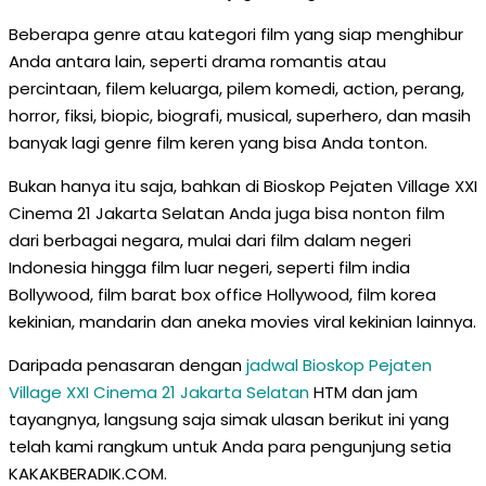
Beberapa genre atau kategori film yang siap menghibur
Anda antara lain, seperti drama romantis atau
percintaan, filem keluarga, pilem komedi, action, perang,
horror, fiksi, biopic, biografi, musical, superhero, dan masih
banyak lagi genre film keren yang bisa Anda tonton.
Bukan hanya itu saja, bahkan di Bioskop Pejaten Village XXI
Cinema 21 Jakarta Selatan Anda juga bisa nonton film
dari berbagai negara, mulai dari film dalam negeri
Indonesia hingga film luar negeri, seperti film india
Bollywood, film barat box office Hollywood, film korea
kekinian, mandarin dan aneka movies viral kekinian lainnya.
Daripada penasaran dengan
jadwal Bioskop Pejaten
Village XXI Cinema 21 Jakarta Selatan
HTM dan jam
tayangnya, langsung saja simak ulasan berikut ini yang
telah kami rangkum untuk Anda para pengunjung setia
KAKAKBERADIK.COM.