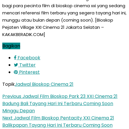
bagi para pecinta film di bioskop cinema xxi yang sedang
mencari referensi film terbaru yang segera tayang hari ini,
munggu atau bulan depan (coming soon). [Bioskop
Pejaten Village XXI Cinema 21 Jakarta Selatan –
KAKAKBERADIK.COM]
Bagikan
Facebook
Twitter
Pinterest
Topik
Jadwal Bioskop Cinema 21
Previous
Jadwal Film Bioskop Park 23 XXI Cinema 21
Badung Bali Tayang Hari Ini Terbaru Coming Soon
Minggu Depan
Next
Jadwal Film Bioskop Pentacity XXI Cinema 21
Balikpapan Tayang Hari Ini Terbaru Coming Soon