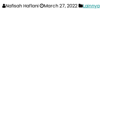
Nafisah Haflani
March 27, 2022
Lainnya