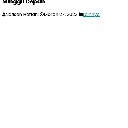
Minggu Depan
Nafisah Haflani
March 27, 2022
Lainnya