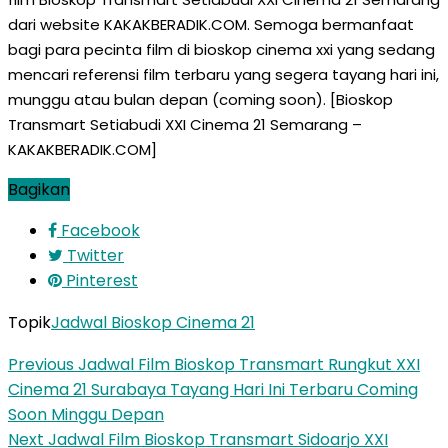
dari website KAKAKBERADIK.COM. Semoga bermanfaat
bagi para pecinta film di bioskop cinema xxi yang sedang
mencari referensi film terbaru yang segera tayang hari ini,
munggu atau bulan depan (coming soon). [Bioskop
Transmart Setiabudi XXI Cinema 21 Semarang –
KAKAKBERADIK.COM]
Bagikan
Facebook
Twitter
Pinterest
Topik
Jadwal Bioskop Cinema 21
Previous
Jadwal Film Bioskop Transmart Rungkut XXI
Cinema 21 Surabaya Tayang Hari Ini Terbaru Coming
Soon Minggu Depan
Next
Jadwal Film Bioskop Transmart Sidoarjo XXI