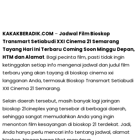
KAKAKBERADIK.COM
–
Jadwal Film Bioskop
Transmart Setiabudi XXI Cinema 21 Semarang
Tayang Hari Ini Terbaru Coming Soon Minggu Depan,
HTM dan Alamat
. Bagi pecinta film, pasti tidak ingin
ketinggalan setiap info mengenai jadwal dan judul film
terbaru yang akan tayang di bioskop cinema xxi
langganan Anda, termasuk Bioskop Transmart Setiabudi
XXI Cinema 21 Semarang.
Selain daerah tersebut, masih banyak lagi jaringan
bioskop 21cineplex yang tersebar di berbagai daerah,
sehingga sangat memudahkan Anda yang ingin
menonton film kesayangan di bioskop 21 terdekat. Jadi,
Anda hanya perlu mencari info tentang jadwal, alamat
bioskop, hingga harga tiket masuknya.