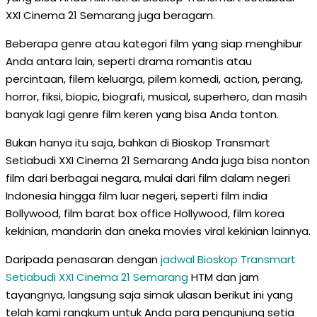
XXI Cinema 21 Semarang juga beragam.
Beberapa genre atau kategori film yang siap menghibur
Anda antara lain, seperti drama romantis atau
percintaan, filem keluarga, pilem komedi, action, perang,
horror, fiksi, biopic, biografi, musical, superhero, dan masih
banyak lagi genre film keren yang bisa Anda tonton.
Bukan hanya itu saja, bahkan di Bioskop Transmart
Setiabudi XXI Cinema 21 Semarang Anda juga bisa nonton
film dari berbagai negara, mulai dari film dalam negeri
Indonesia hingga film luar negeri, seperti film india
Bollywood, film barat box office Hollywood, film korea
kekinian, mandarin dan aneka movies viral kekinian lainnya.
Daripada penasaran dengan
jadwal Bioskop Transmart
Setiabudi XXI Cinema 21 Semarang
HTM dan jam
tayangnya, langsung saja simak ulasan berikut ini yang
telah kami rangkum untuk Anda para pengunjung setia