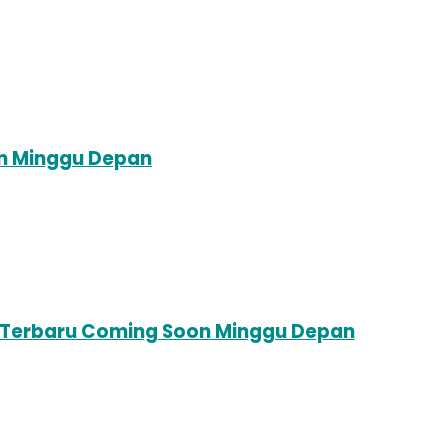
on Minggu Depan
ni Terbaru Coming Soon Minggu Depan