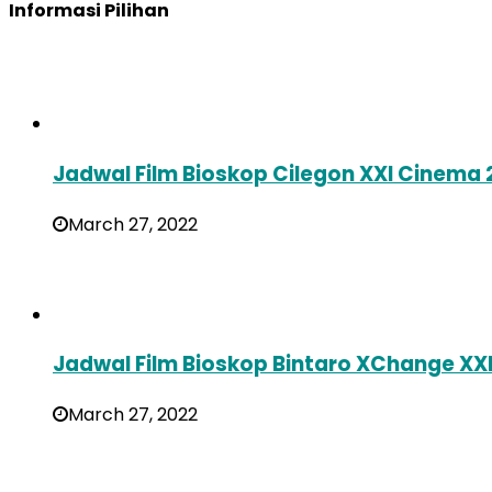
Informasi Pilihan
Jadwal Film Bioskop Cilegon XXI Cinema 
March 27, 2022
Jadwal Film Bioskop Bintaro XChange XX
March 27, 2022