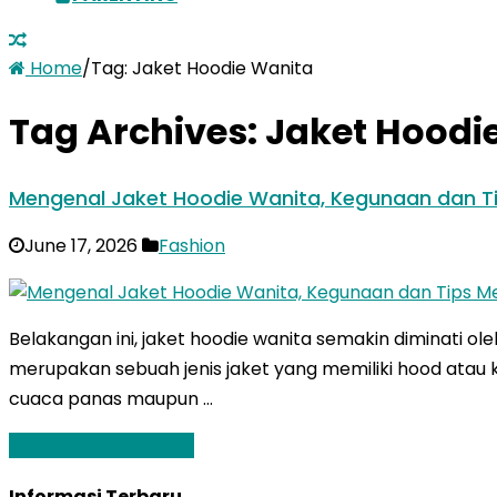
Home
/
Tag:
Jaket Hoodie Wanita
Tag Archives:
Jaket Hoodi
Mengenal Jaket Hoodie Wanita, Kegunaan dan T
June 17, 2026
Fashion
Belakangan ini, jaket hoodie wanita semakin diminati 
merupakan sebuah jenis jaket yang memiliki hood atau ka
cuaca panas maupun …
Baca Selengkapnya »
Informasi Terbaru