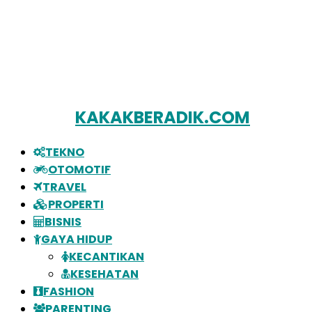
KAKAKBERADIK.COM
TEKNO
OTOMOTIF
TRAVEL
PROPERTI
BISNIS
GAYA HIDUP
KECANTIKAN
KESEHATAN
FASHION
PARENTING