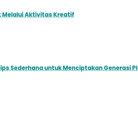
elalui Aktivitas Kreatif
ips Sederhana untuk Menciptakan Generasi P