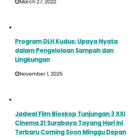
March 27, 2022
Program DLH Kudus: Upaya Nyata
dalam Pengelolaan Sampah dan
Lingkungan
November 1, 2025
Jadwal Film Bioskop Tunjungan 3 XXI
Cinema 21 Surabaya Tayang Hari Ini
Terbaru Coming Soon Minggu Depan