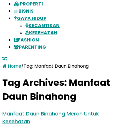
PROPERTI
BISNIS
GAYA HIDUP
KECANTIKAN
KESEHATAN
FASHION
PARENTING
Home
/
Tag:
Manfaat Daun Binahong
Tag Archives:
Manfaat
Daun Binahong
Manfaat Daun Binahong Merah Untuk
Kesehatan