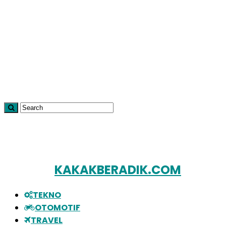
KAKAKBERADIK.COM
TEKNO
OTOMOTIF
TRAVEL