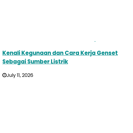
Kenali Kegunaan dan Cara Kerja Genset
Sebagai Sumber Listrik
July 11, 2026