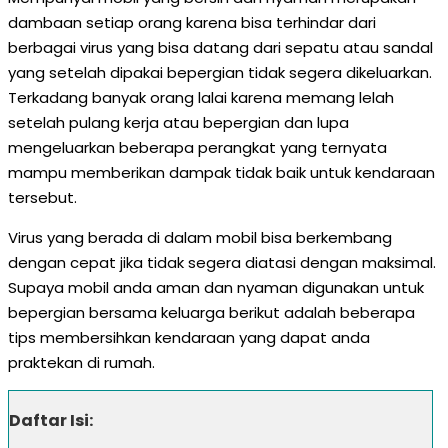
dambaan setiap orang karena bisa terhindar dari
berbagai virus yang bisa datang dari sepatu atau sandal
yang setelah dipakai bepergian tidak segera dikeluarkan.
Terkadang banyak orang lalai karena memang lelah
setelah pulang kerja atau bepergian dan lupa
mengeluarkan beberapa perangkat yang ternyata
mampu memberikan dampak tidak baik untuk kendaraan
tersebut.
Virus yang berada di dalam mobil bisa berkembang
dengan cepat jika tidak segera diatasi dengan maksimal.
Supaya mobil anda aman dan nyaman digunakan untuk
bepergian bersama keluarga berikut adalah beberapa
tips membersihkan kendaraan yang dapat anda
praktekan di rumah.
Daftar Isi: