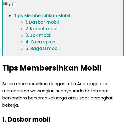
Tips Membersihkan Mobil
1. Dasbor mobil
2. Karpet mobil
3. Jok mobil
4. Kaca spion
5. Bagasi mobil
Tips Membersihkan Mobil
Selain membersihkan dengan rutin Anda juga bisa
memberikan wewangian supaya Anda betah saat
berkendara bersama keluarga atau saat berangkat
bekerja.
1. Dasbor mobil