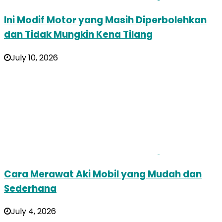
Ini Modif Motor yang Masih Diperbolehkan
dan Tidak Mungkin Kena Tilang
July 10, 2026
Cara Merawat Aki Mobil yang Mudah dan
Sederhana
July 4, 2026