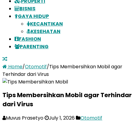
PROPERTI
BISNIS
GAYA HIDUP
KECANTIKAN
KESEHATAN
FASHION
PARENTING
Home
/
Otomotif
/
Tips Membersihkan Mobil agar
Terhindar dari Virus
Tips Membersihkan Mobil agar Terhindar
dari Virus
Muvus Prasetyo
July 1, 2026
Otomotif